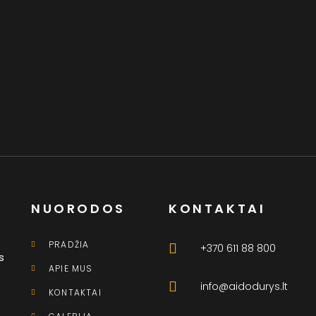
NUORODOS
KONTAKTAI
PRADŽIA
+370 611 88 800
s
APIE MUS
info@aidodurys.lt
KONTAKTAI