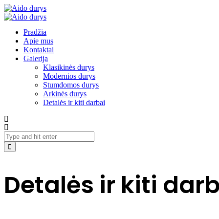
Pradžia
Apie mus
Kontaktai
Galerija
Klasikinės durys
Modernios durys
Stumdomos durys
Arkinės durys
Detalės ir kiti darbai
Detalės ir kiti dar